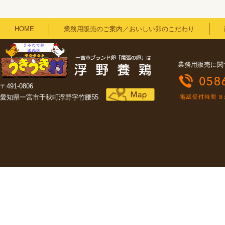
HOME
業務用販売のご案内／おいしい卵のこだわり
業務用販売に関
〒491-0806
愛知県一宮市千秋町浮野字竹腰55