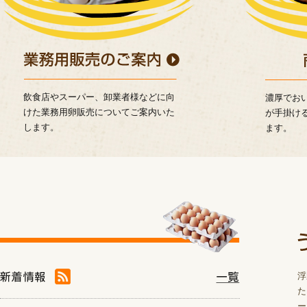
飲食店やスーパー、卸業者様などに向
濃厚でお
けた業務用卵販売についてご案内いた
が手掛け
します。
ます。
浮
た
ー