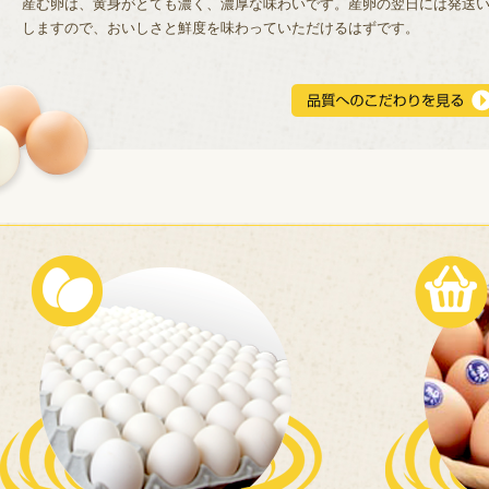
産む卵は、黄身がとても濃く、濃厚な味わいです。産卵の翌日には発送
しますので、おいしさと鮮度を味わっていただけるはずです。