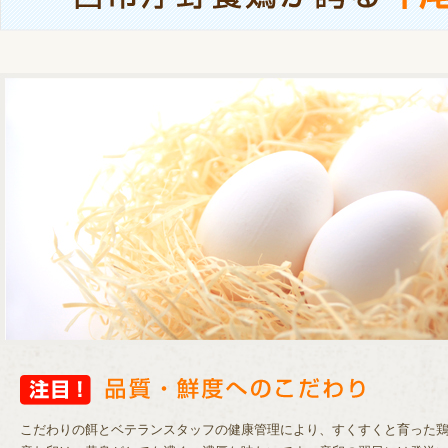
こだわりの餌とベテランスタッフの健康管理により、すくすくと育った